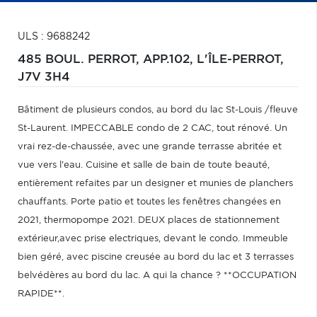
ULS : 9688242
485 BOUL. PERROT, APP.102,
L'ÎLE-PERROT,
J7V 3H4
Bâtiment de plusieurs condos, au bord du lac St-Louis /fleuve
St-Laurent. IMPECCABLE condo de 2 CAC, tout rénové. Un
vrai rez-de-chaussée, avec une grande terrasse abritée et
vue vers l'eau. Cuisine et salle de bain de toute beauté,
entièrement refaites par un designer et munies de planchers
chauffants. Porte patio et toutes les fenêtres changées en
2021, thermopompe 2021. DEUX places de stationnement
extérieur,avec prise electriques, devant le condo. Immeuble
bien géré, avec piscine creusée au bord du lac et 3 terrasses
belvédères au bord du lac. A qui la chance ? **OCCUPATION
RAPIDE**.