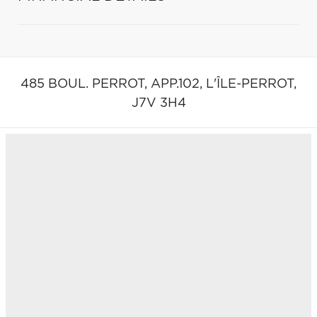
485 BOUL. PERROT, APP.102,
L'ÎLE-PERROT,
J7V 3H4