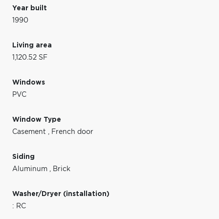
Year built
1990
Living area
1,120.52 SF
Windows
PVC
Window Type
Casement
,
French door
Siding
Aluminum
,
Brick
Washer/Dryer (installation)
: RC