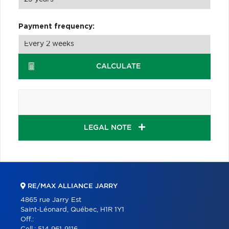
Payment frequency:
CALCULATE
LEGAL NOTE
RE/MAX ALLIANCE JARRY
4865 rue Jarry Est
Saint-Léonard, Québec, H1R 1Y1
Off.: