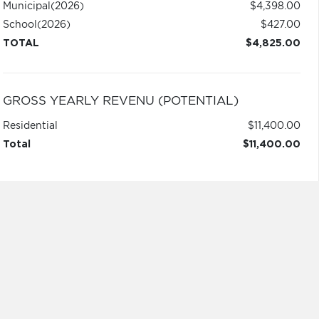
Municipal
(2026)
$4,398.00
School
(2026)
$427.00
TOTAL
$4,825.00
GROSS YEARLY REVENU (POTENTIAL)
Residential
$11,400.00
Total
$11,400.00