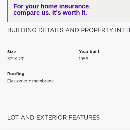
For your home insurance,
compare us. It's worth it.
BUILDING DETAILS AND PROPERTY INTE
Size
Year built
32' X 29'
1956
Roofing
Elastomeric membrane
LOT AND EXTERIOR FEATURES