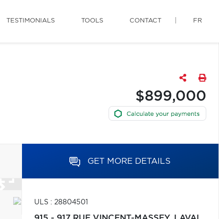
TESTIMONIALS
TOOLS
CONTACT
FR
$899,000
GET MORE DETAILS
ULS : 28804501
915 - 917 RUE VINCENT-MASSEY,
LAVAL