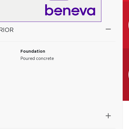
RIOR
Foundation
Poured concrete