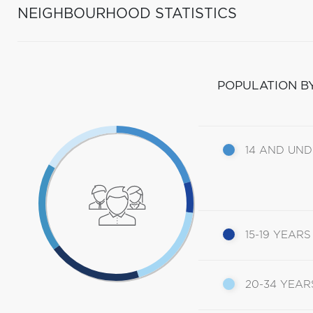
NEIGHBOURHOOD STATISTICS
POPULATION B
14 AND UN
15-19 YEARS
20-34 YEAR