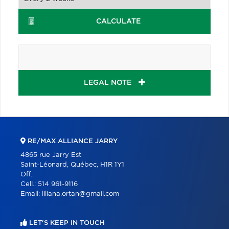
CALCULATE
LEGAL NOTE
RE/MAX ALLIANCE JARRY
4865 rue Jarry Est
Saint-Léonard, Québec, H1R 1Y1
Off.:
Cell.:
514 961-9116
Email:
liliana.ortan@gmail.com
LET'S KEEP IN TOUCH