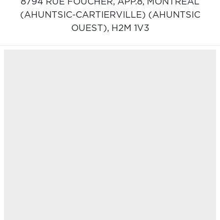
8794 RUE FOUCHER, APP.8,
MONTRÉAL
(AHUNTSIC-CARTIERVILLE) (AHUNTSIC
OUEST),
H2M 1V3