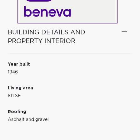
BUILDING DETAILS AND
PROPERTY INTERIOR
Year built
1946
Living area
811 SF
Roofing
Asphalt and gravel