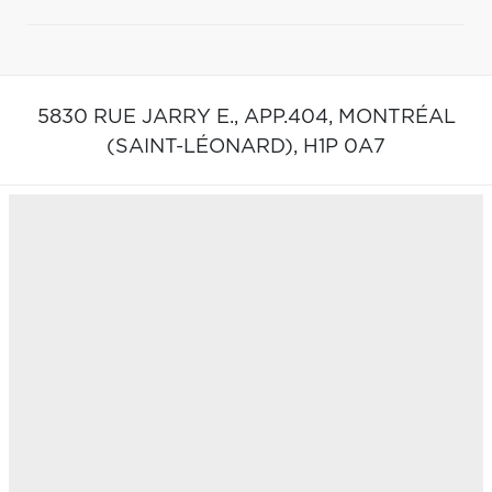
5830 RUE JARRY E., APP.404,
MONTRÉAL
(SAINT-LÉONARD),
H1P 0A7