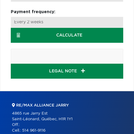
Payment frequency:
CALCULATE
LEGAL NOTE
RE/MAX ALLIANCE JARRY
4865 rue Jarry Est
Saint-Léonard, Québec, H1R 1Y1
Off.:
Cell.:
514 961-9116