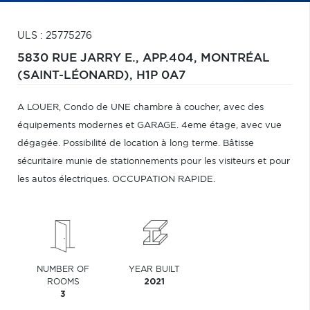
ULS : 25775276
5830 RUE JARRY E., APP.404,
MONTRÉAL
(SAINT-LÉONARD),
H1P 0A7
A LOUER, Condo de UNE chambre à coucher, avec des
équipements modernes et GARAGE. 4eme étage, avec vue
dégagée. Possibilité de location à long terme. Bâtisse
sécuritaire munie de stationnements pour les visiteurs et pour
les autos électriques. OCCUPATION RAPIDE.
NUMBER OF
YEAR BUILT
ROOMS
2021
3