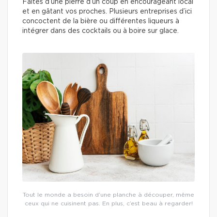
Faites d’une pierre d’un coup en encourageant local
et en gâtant vos proches. Plusieurs entreprises d’ici
concoctent de la bière ou différentes liqueurs à
intégrer dans des cocktails ou à boire sur glace.
Tout le monde a besoin d’une planche à découper, même
ceux qui ne cuisinent pas. En plus, c’est beau à regarder!