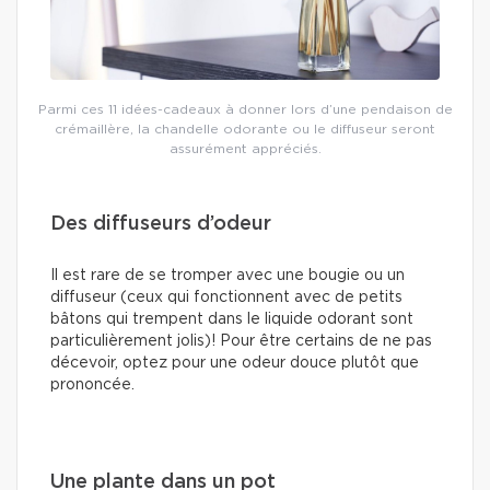
Parmi ces 11 idées-cadeaux à donner lors d’une pendaison de
crémaillère, la chandelle odorante ou le diffuseur seront
assurément appréciés.
Des diffuseurs d’odeur
Il est rare de se tromper avec une bougie ou un
diffuseur (ceux qui fonctionnent avec de petits
bâtons qui trempent dans le liquide odorant sont
particulièrement jolis)! Pour être certains de ne pas
décevoir, optez pour une odeur douce plutôt que
prononcée.
Une plante dans un pot