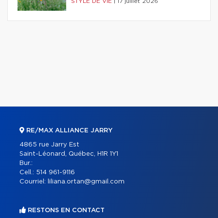
STYLE DE VIE
|
17 juillet 2026
RE/MAX ALLIANCE JARRY
4865 rue Jarry Est
Saint-Léonard, Québec, H1R 1Y1
Bur.:
Cell.:
514 961-9116
Courriel:
liliana.ortan@gmail.com
RESTONS EN CONTACT