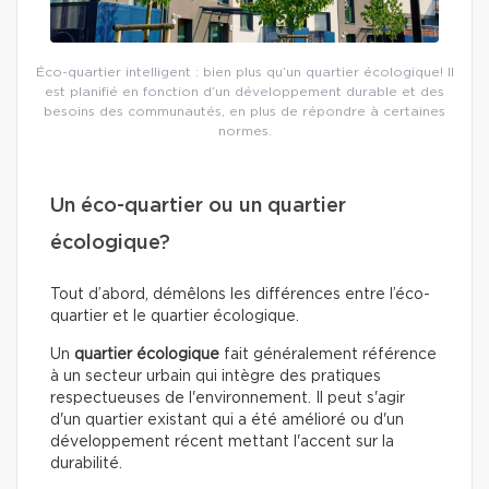
Éco-quartier intelligent : bien plus qu’un quartier écologique! Il
est planifié en fonction d’un développement durable et des
besoins des communautés, en plus de répondre à certaines
normes.
Un éco-quartier ou un quartier
écologique?
Tout d’abord, démêlons les différences entre l’éco-
quartier et le quartier écologique.
Un
quartier écologique
fait généralement référence
à un secteur urbain qui intègre des pratiques
respectueuses de l'environnement. Il peut s'agir
d'un quartier existant qui a été amélioré ou d'un
développement récent mettant l'accent sur la
durabilité.