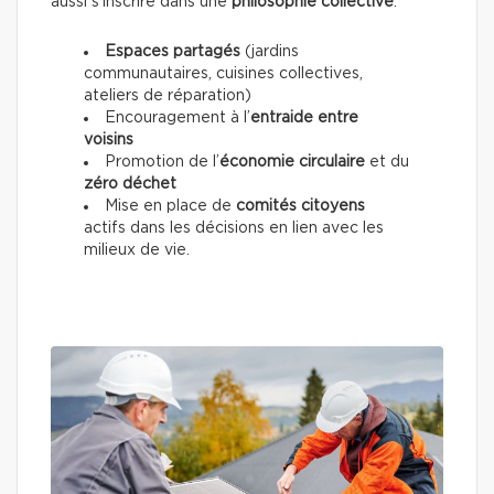
aussi s’inscrire dans une
philosophie collective
.
Espaces partagés
(jardins
communautaires, cuisines collectives,
ateliers de réparation)
Encouragement à l’
entraide entre
voisins
Promotion de l’
économie circulaire
et du
zéro déchet
Mise en place de
comités citoyens
actifs dans les décisions en lien avec les
milieux de vie.