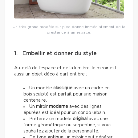
Un très grand modèle sur pied donne immédiatement de la
prestance à un espace.
1. Embellir et donner du style
Au-delà de l’espace et de la lumière, le miroir est
aussi un objet déco à part entière :
Un modèle
classique
avec un cadre en
bois sculpté est parfait pour une maison
centenaire.
Un miroir
moderne
avec des lignes
épurées est idéal pour un condo urbain.
Préférez un modèle
original
avec une
forme géométrique ou serpentine, si vous
souhaitez ajouter de la personnalité.
De type
antique
,
un miroir peut générer