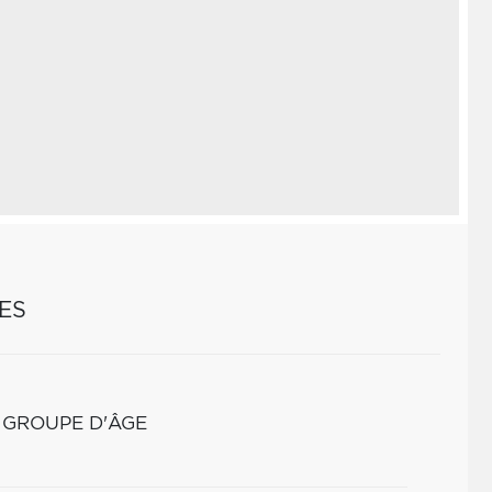
ES
 GROUPE D'ÂGE