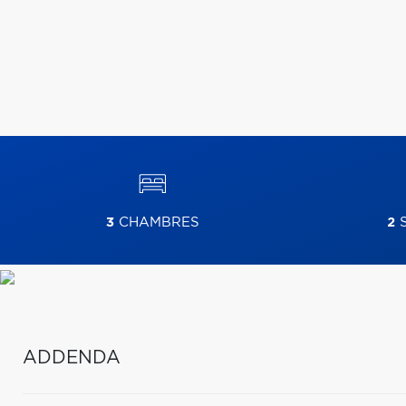
3
CHAMBRES
2
S
ADDENDA