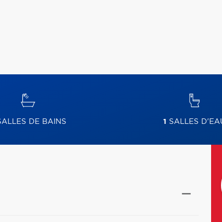
ALLES DE BAINS
1
SALLES D'EA