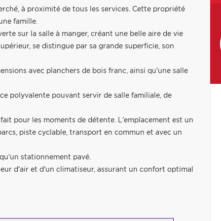
rché, à proximité de tous les services. Cette propriété
une famille.
te sur la salle à manger, créant une belle aire de vie
 supérieur, se distingue par sa grande superficie, son
nsions avec planchers de bois franc, ainsi qu'une salle
e polyvalente pouvant servir de salle familiale, de
parfait pour les moments de détente. L'emplacement est un
parcs, piste cyclable, transport en commun et avec un
i qu'un stationnement pavé.
eur d'air et d'un climatiseur, assurant un confort optimal