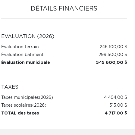
DÉTAILS FINANCIERS
ÉVALUATION (2026)
Évaluation terrain
246 100,00 $
Évaluation bâtiment
299 500,00 $
Évaluation municipale
545 600,00 $
TAXES
Taxes municipales
(2026)
4 404,00 $
Taxes scolaires
(2026)
313,00 $
TOTAL des taxes
4 717,00 $