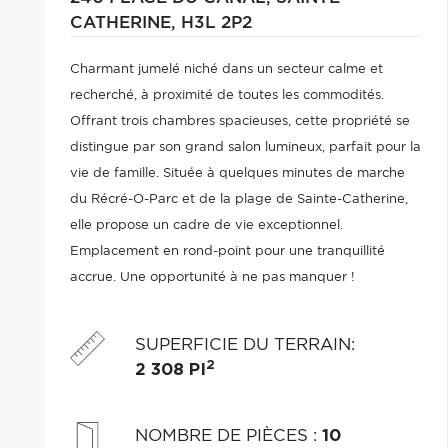
CATHERINE,
H3L 2P2
Charmant jumelé niché dans un secteur calme et
recherché, à proximité de toutes les commodités.
Offrant trois chambres spacieuses, cette propriété se
distingue par son grand salon lumineux, parfait pour la
vie de famille. Située à quelques minutes de marche
du Récré-O-Parc et de la plage de Sainte-Catherine,
elle propose un cadre de vie exceptionnel.
Emplacement en rond-point pour une tranquillité
accrue. Une opportunité à ne pas manquer !
SUPERFICIE DU TERRAIN
:
2
2 308 PI
NOMBRE DE PIÈCES
:
10