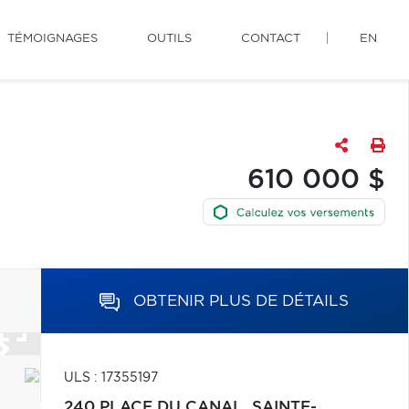
TÉMOIGNAGES
OUTILS
CONTACT
EN
610 000 $
OBTENIR PLUS DE DÉTAILS
ULS : 17355197
240 PLACE DU CANAL,
SAINTE-