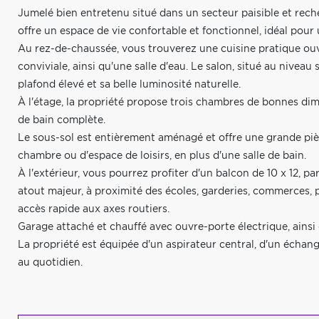
Jumelé bien entretenu situé dans un secteur paisible et reche
offre un espace de vie confortable et fonctionnel, idéal pour 
Au rez-de-chaussée, vous trouverez une cuisine pratique ouver
conviviale, ainsi qu'une salle d'eau. Le salon, situé au niveau
plafond élevé et sa belle luminosité naturelle.
À l'étage, la propriété propose trois chambres de bonnes dime
de bain complète.
Le sous-sol est entièrement aménagé et offre une grande pièc
chambre ou d'espace de loisirs, en plus d'une salle de bain.
À l'extérieur, vous pourrez profiter d'un balcon de 10 x 12, 
atout majeur, à proximité des écoles, garderies, commerces, 
accès rapide aux axes routiers.
Garage attaché et chauffé avec ouvre-porte électrique, ains
La propriété est équipée d'un aspirateur central, d'un échang
au quotidien.